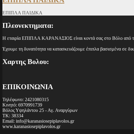
ΕΠΙΠΛΑ ΠΑΙΔΙΚΑ
Πλεονεκτηματα:
Η εταιρία ΕΠΙΠΛΑ ΚΑΡΑΝΑΣΙΟΣ είναι κοντά σας στο Βόλο από το 199
Έχουμε τη δυνατότητα να κατασκευάζουμε έπιπλα βασισμένα σε δικέ
Χαρτης Βολου:
ΕΠΙΚΟΙΝΩΝΙΑ
Τηλέφωνο: 2421080315
Κινητό: 6970991739
Βόλος Υψηλάντου 25 - Αγ. Αναργύρων
ΤΚ: 38334
Email: info@karanasiosepiplavolos.gr
www.karanasiosepiplavolos.gr